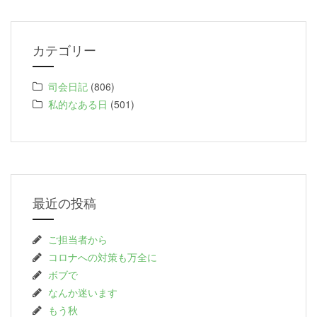
カテゴリー
司会日記
(806)
私的なある日
(501)
最近の投稿
ご担当者から
コロナへの対策も万全に
ボブで
なんか迷います
もう秋