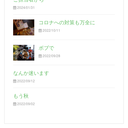
2024/01/31
コロナへの対策も万全に
2022/10/11
ボブで
2022/09/28
なんか迷います
2022/09/12
もう秋
2022/09/02