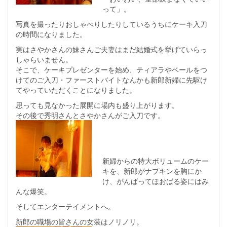
って」。
写真を撮ったりおしゃべりしたりしているうちにケーキ入刀
の時間になりました。
実はさやかさんの妹さんご夫妻はまだ結婚式を挙げていらっ
しゃらいません。
そこで、ケーキプレゼンターを始め、ティアラやベールをつ
けてのご入刀・ファーストバイトなんかも新郎新婦に先駆け
てやっていただくことになりました。
思っても見なかった展開に場内も盛り上がります。
その後で秀明さんとさやかさんがご入刀です。
新婦からの特大ボリュームのケー
キを、新郎がナプキンを胸にか
け、がんばってほおばる姿にはみ
んな爆笑。
そしてエンターテイメントへ。
新郎の職場の皆さんの女装はノリノリ。