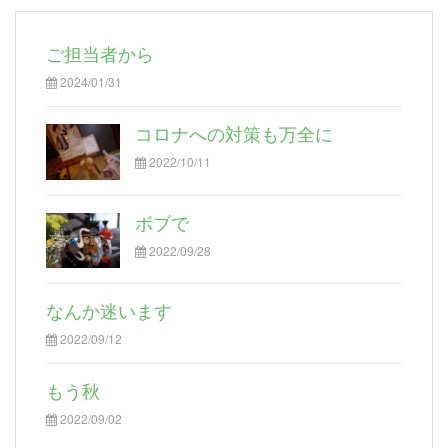
ご担当者から
2024/01/31
コロナへの対策も万全に
2022/10/11
ボブで
2022/09/28
なんか迷います
2022/09/12
もう秋
2022/09/02