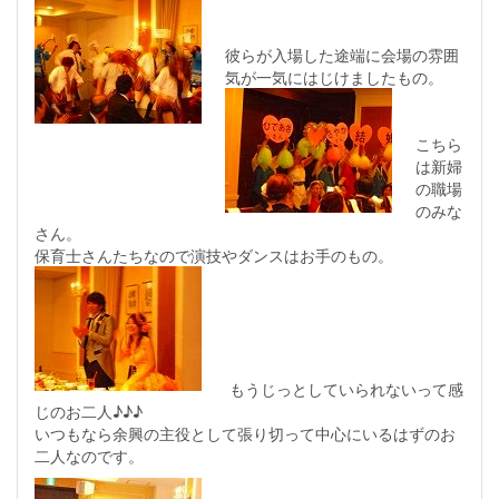
彼らが入場した途端に会場の雰囲
気が一気にはじけましたもの。
こちら
は新婦
の職場
のみな
さん。
保育士さんたちなので演技やダンスはお手のもの。
もうじっとしていられないって感
じのお二人♪♪♪
いつもなら余興の主役として張り切って中心にいるはずのお
二人なのです。